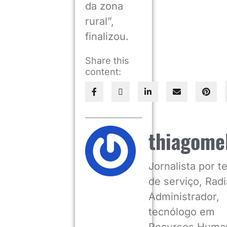
da zona
rural”,
finalizou.
Share this
content:
thiagome
Jornalista por 
de serviço, Radia
Administrador,
tecnólogo em