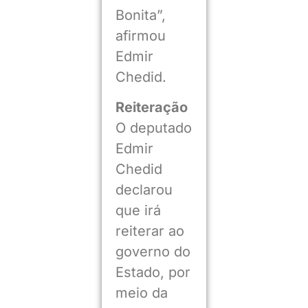
Bonita”,
afirmou
Edmir
Chedid.
Reiteração
O deputado
Edmir
Chedid
declarou
que irá
reiterar ao
governo do
Estado, por
meio da