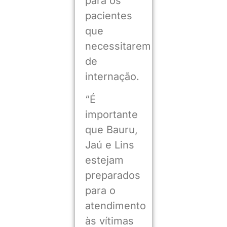
para os
pacientes
que
necessitarem
de
internação.
“É
importante
que Bauru,
Jaú e Lins
estejam
preparados
para o
atendimento
às vítimas