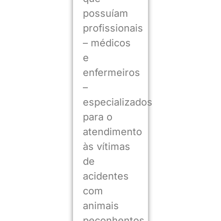
possuíam
profissionais
– médicos
e
enfermeiros
–
especializados
para o
atendimento
às vítimas
de
acidentes
com
animais
peçonhentos.