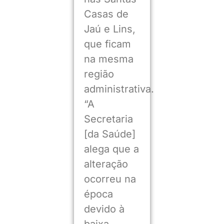
Casas de
Jaú e Lins,
que ficam
na mesma
região
administrativa.
“A
Secretaria
[da Saúde]
alega que a
alteração
ocorreu na
época
devido à