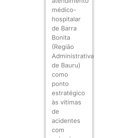
atendimento
médico-
hospitalar
de Barra
Bonita
(Região
Administrativa
de Bauru)
como
ponto
estratégico
às vítimas
de
acidentes
com