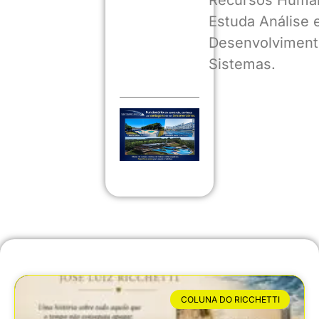
Recursos Huma
Estuda Análise 
Desenvolviment
Sistemas.
COLUNA DO RICCHETTI