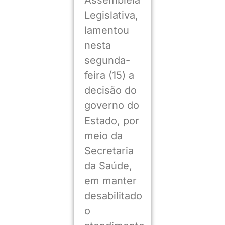
Legislativa,
lamentou
nesta
segunda-
feira (15) a
decisão do
governo do
Estado, por
meio da
Secretaria
da Saúde,
em manter
desabilitado
o