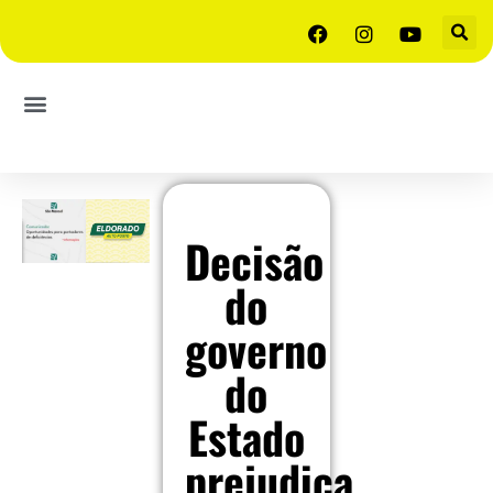
Decisão
do
governo
do
Estado
prejudica