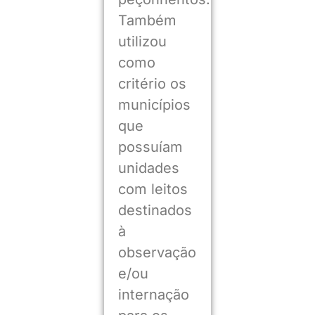
Também
utilizou
como
critério os
municípios
que
possuíam
unidades
com leitos
destinados
à
observação
e/ou
internação