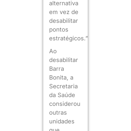
alternativa
em vez de
desabilitar
pontos
estratégicos.”
Ao
desabilitar
Barra
Bonita, a
Secretaria
da Saúde
considerou
outras
unidades
que