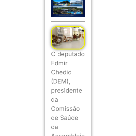
O deputado
Edmir
Chedid
(DEM),
presidente
da
Comissão
de Saúde
da
Assembleia