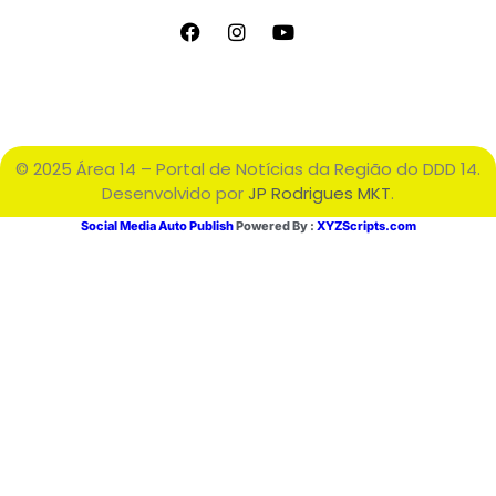
© 2025 Área 14 – Portal de Notícias da Região do DDD 14.
Desenvolvido por
JP Rodrigues MKT
.
Social Media Auto Publish
Powered By :
XYZScripts.com