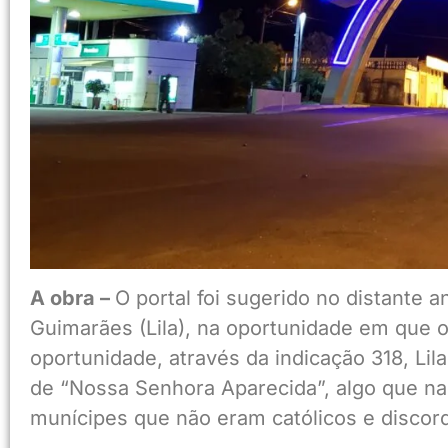
A obra –
O portal foi sugerido no distante 
Guimarães (Lila), na oportunidade em que o 
oportunidade, através da indicação 318, Li
de “Nossa Senhora Aparecida”, algo que na
munícipes que não eram católicos e discor