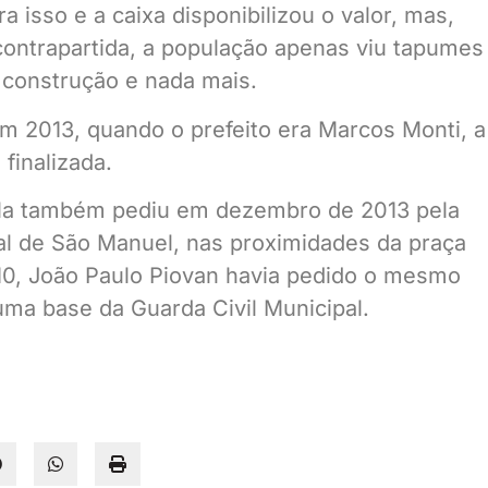
 isso e a caixa disponibilizou o valor, mas,
contrapartida, a população apenas viu tapumes
 construção e nada mais.
m 2013, quando o prefeito era Marcos Monti, a
finalizada.
ila também pediu em dezembro de 2013 pela
pal de São Manuel, nas proximidades da praça
10, João Paulo Piovan havia pedido o mesmo
 uma base da Guarda Civil Municipal.