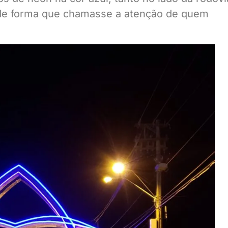
, de forma que chamasse a atenção de quem