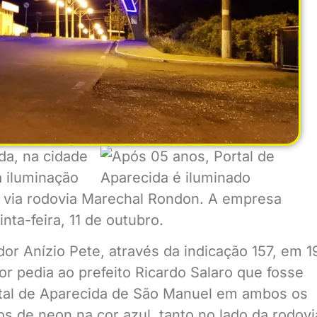
da, na cidade
 iluminação
o via rodovia Marechal Rondon. A empresa
nta-feira, 11 de outubro.
dor Anízio Pete, através da indicação 157, em 1
or pedia ao prefeito Ricardo Salaro que fosse
ortal de Aparecida de São Manuel em ambos os
os de neon na cor azul, tanto no lado da rodovi