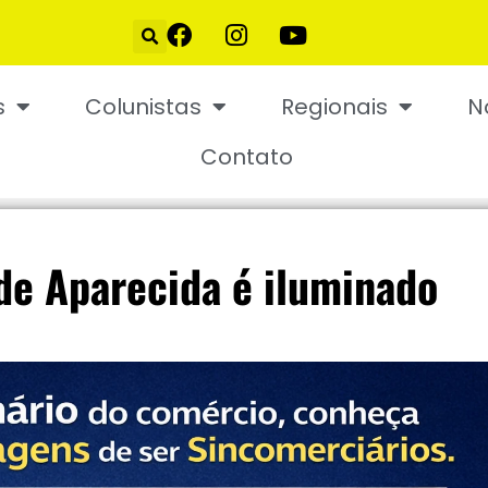
s
Colunistas
Regionais
N
Contato
 de Aparecida é iluminado