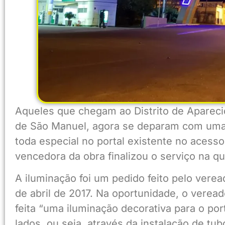
Aqueles que chegam ao Distrito de Apareci
de São Manuel, agora se deparam com uma
toda especial no portal existente no acess
vencedora da obra finalizou o serviço na qui
A iluminação foi um pedido feito pelo verea
de abril de 2017. Na oportunidade, o veread
feita “uma iluminação decorativa para o p
lados, ou seja, através da instalação de tub