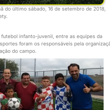
ã do último sábado, 16 de setembro de 2018,
ety.
futebol infanto-juvenil, entre as equipes da
 Esportes foram os responsáveis pela organizaç
ração do campo.