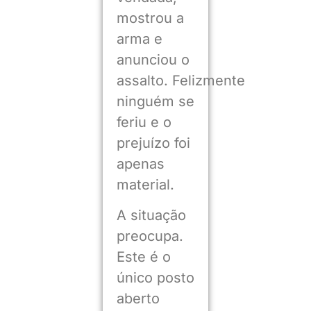
mostrou a
arma e
anunciou o
assalto. Felizmente
ninguém se
feriu e o
prejuízo foi
apenas
material.
A situação
preocupa.
Este é o
único posto
aberto