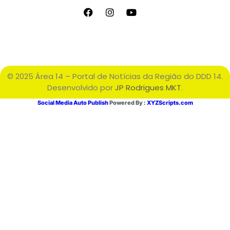
© 2025 Área 14 – Portal de Notícias da Região do DDD 14.
Desenvolvido por
JP Rodrigues MKT
.
Social Media Auto Publish
Powered By :
XYZScripts.com