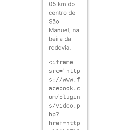
05 km do
centro de
São
Manuel, na
beira da
rodovia.
<iframe 
src="http
s://www.f
acebook.c
om/plugin
s/video.p
hp?
href=http