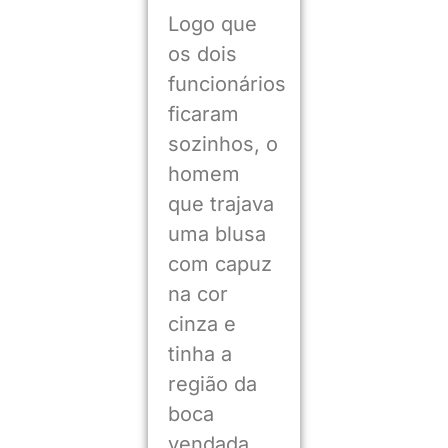
Logo que
os dois
funcionários
ficaram
sozinhos, o
homem
que trajava
uma blusa
com capuz
na cor
cinza e
tinha a
região da
boca
vendada,