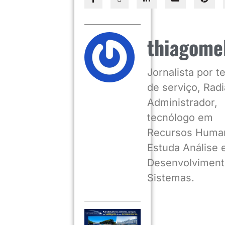
thiagome
Jornalista por 
de serviço, Radia
Administrador,
tecnólogo em
Recursos Huma
Estuda Análise 
Desenvolviment
Sistemas.