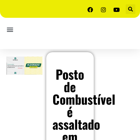
Posto
de
Combustível
é
assaltado
em