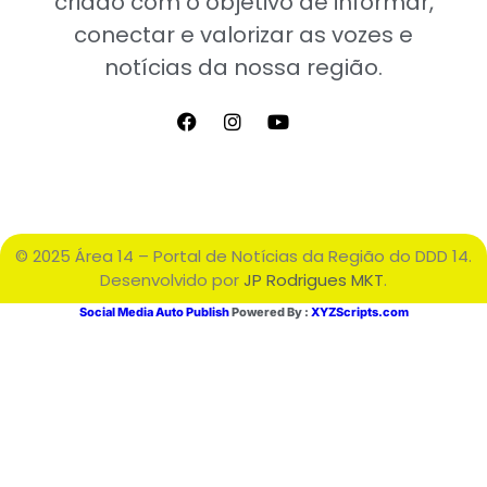
criado com o objetivo de informar,
conectar e valorizar as vozes e
notícias da nossa região.
© 2025 Área 14 – Portal de Notícias da Região do DDD 14.
Desenvolvido por
JP Rodrigues MKT
.
Social Media Auto Publish
Powered By :
XYZScripts.com