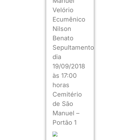
Manuel
Velório
Ecumênico
Nilson
Benato
Sepultamento
dia
19/09/2018
às 17:00
horas
Cemitério
de São
Manuel –
Portão 1