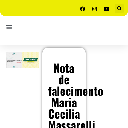
Nota
de
falecimento
Maria
Cecilia
Massarelli