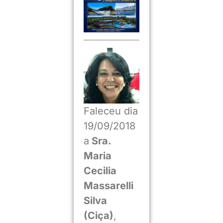
Faleceu dia
19/09/2018
a
Sra.
Maria
Cecilia
Massarelli
Silva
(Ciça)
,