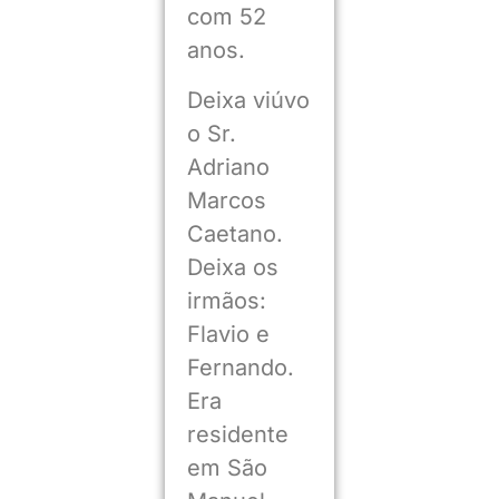
com 52
anos.
Deixa viúvo
o Sr.
Adriano
Marcos
Caetano.
Deixa os
irmãos:
Flavio e
Fernando.
Era
residente
em São