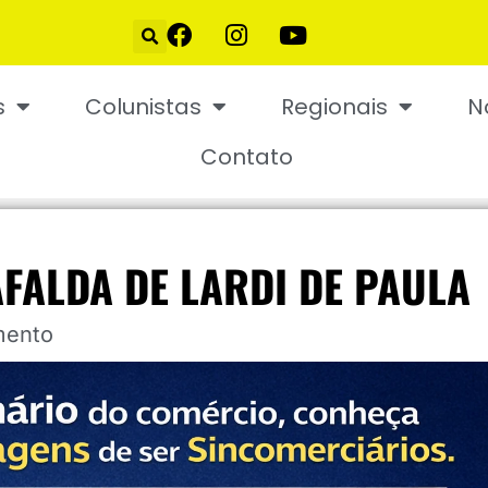
s
Colunistas
Regionais
N
Contato
AFALDA DE LARDI DE PAULA
mento