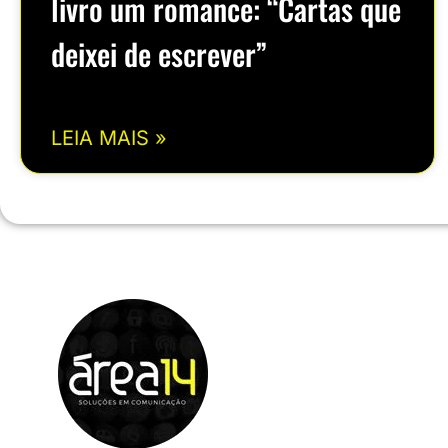
livro um romance: “Cartas que
deixei de escrever”
LEIA MAIS »