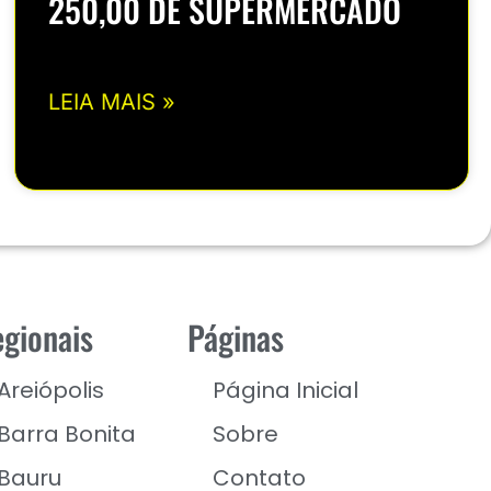
250,00 DE SUPERMERCADO
LEIA MAIS »
gionais
Páginas
Areiópolis
Página Inicial
Barra Bonita
Sobre
Bauru
Contato