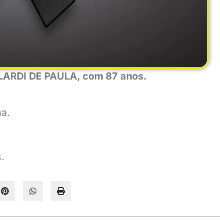
LARDI DE PAULA, com 87 anos.
na.
.