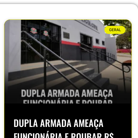
GERAL
DUPLA ARMADA AMEAÇA
FUNCIONÁRIA E ROUBAR R$