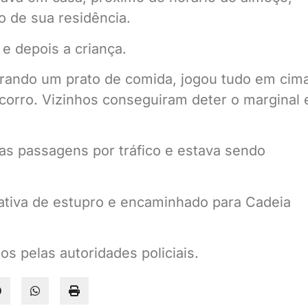
ro
de sua residência.
a e depois a
criança.
rando um prato de comida, jogou
tudo em cim
corro. Vizinhos conseguiram deter o marginal 
as passagens por tráfico e estava
sendo
ativa
de estupro e encaminhado para Cadeia
s pelas autoridades policiais.