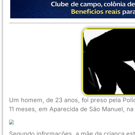
Um homem, de 23 anos, foi preso pela Polici
11 meses, em Aparecida de São Manuel, na t
Segundo
informações, a mãe da criança es