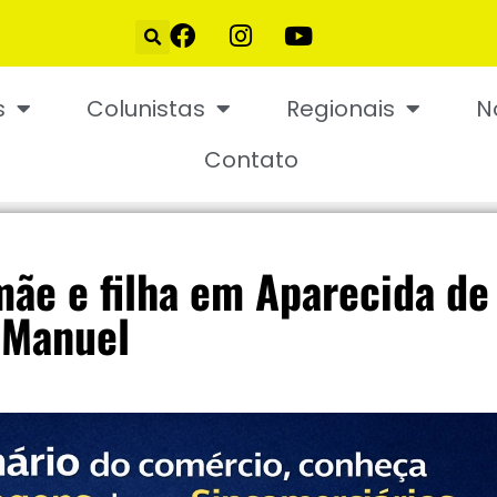
s
Colunistas
Regionais
N
Contato
ãe e filha em Aparecida de
 Manuel