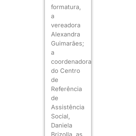
formatura,
a
vereadora
Alexandra
Guimarães;
a
coordenadora
do Centro
de
Referência
de
Assistência
Social,
Daniela
Brizolla, as