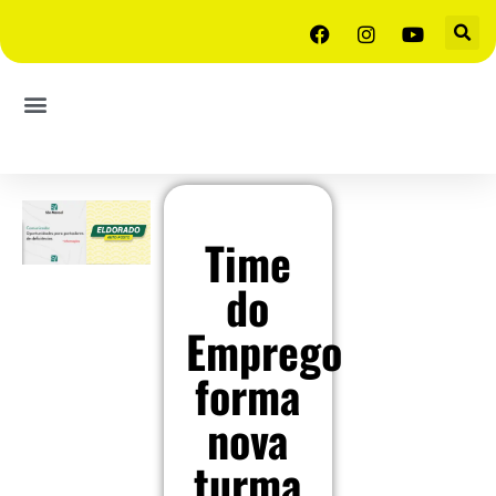
Time
do
Emprego
forma
nova
turma