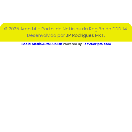
© 2025 Área 14 – Portal de Notícias da Região do DDD 14.
Desenvolvido por
JP Rodrigues MKT
.
Social Media Auto Publish
Powered By :
XYZScripts.com