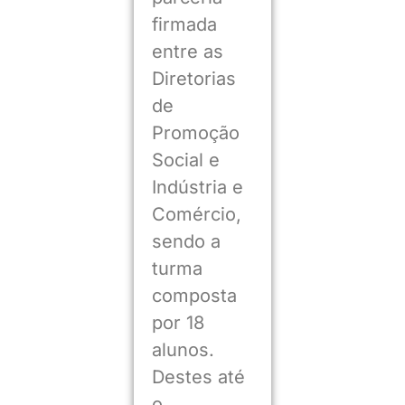
firmada
entre as
Diretorias
de
Promoção
Social e
Indústria e
Comércio,
sendo a
turma
composta
por 18
alunos.
Destes até
o