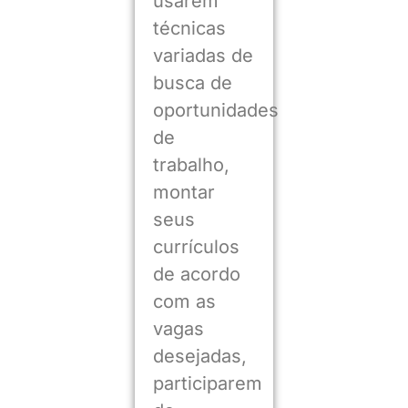
usarem
técnicas
variadas de
busca de
oportunidades
de
trabalho,
montar
seus
currículos
de acordo
com as
vagas
desejadas,
participarem