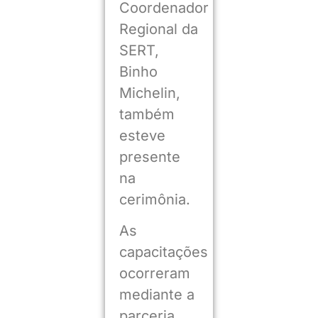
Coordenador
Regional da
SERT,
Binho
Michelin,
também
esteve
presente
na
cerimônia.
As
capacitações
ocorreram
mediante a
parceria