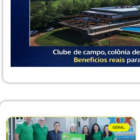
GERAL