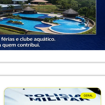
GERAL