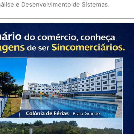
álise e Desenvolvimento de Sistemas.