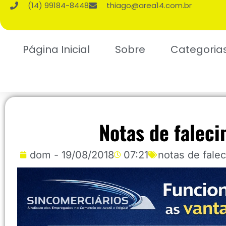
(14) 99184-8448
thiago@area14.com.br
Página Inicial
Sobre
Categoria
Notas de falec
dom - 19/08/2018
07:21
notas de fale