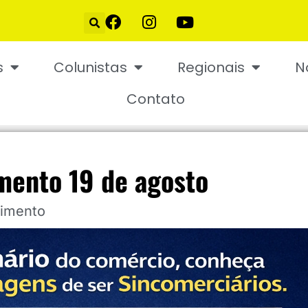
s
Colunistas
Regionais
N
Contato
imento 19 de agosto
cimento