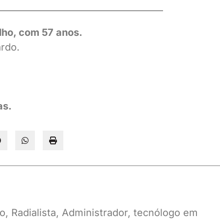
——————————
———————–
lho, com 57 anos.
ardo.
as.
o, Radialista, Administrador, tecnólogo em