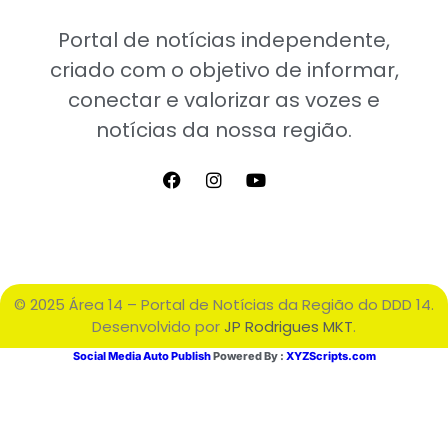
Portal de notícias independente,
criado com o objetivo de informar,
conectar e valorizar as vozes e
notícias da nossa região.
© 2025 Área 14 – Portal de Notícias da Região do DDD 14.
Desenvolvido por
JP Rodrigues MKT
.
Social Media Auto Publish
Powered By :
XYZScripts.com