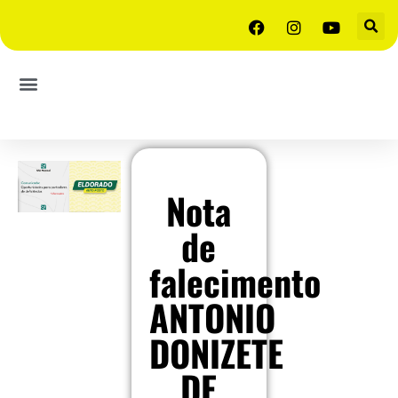
Nota
de
falecimento
ANTONIO
DONIZETE
DE