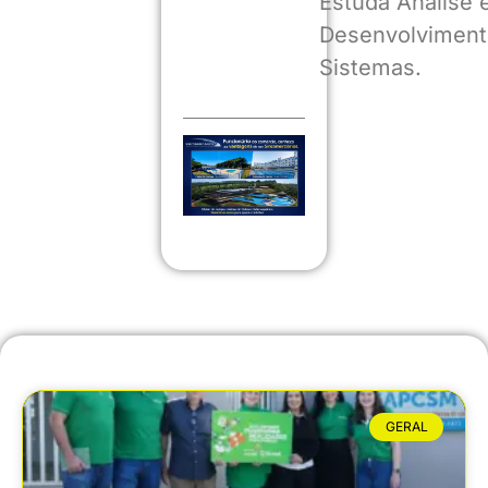
Estuda Análise 
Desenvolviment
Sistemas.
GERAL