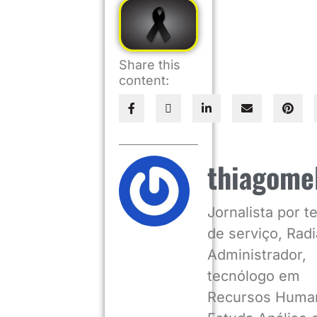
Share this
content:
thiagome
Jornalista por 
de serviço, Radia
Administrador,
tecnólogo em
Recursos Huma