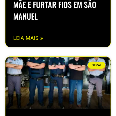
MÃE E FURTAR FIOS EM SÃO
MANUEL
LEIA MAIS »
GERAL