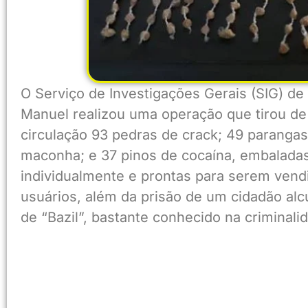
O Serviço de Investigações Gerais (SIG) de
Manuel realizou uma operação que tirou de
circulação 93 pedras de crack; 49 paranga
maconha; e 37 pinos de cocaína, embalada
individualmente e prontas para serem vend
usuários, além da prisão de um cidadão al
de “Bazil”, bastante conhecido na criminali