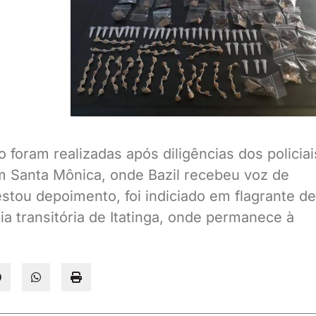
foram realizadas após diligências dos policiai
im Santa Mônica, onde Bazil recebeu voz de
estou depoimento, foi indiciado em flagrante de
ia transitória de Itatinga, onde permanece à