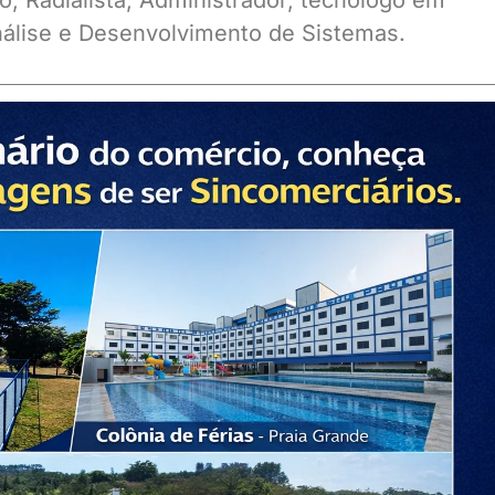
o, Radialista, Administrador, tecnólogo em
álise e Desenvolvimento de Sistemas.