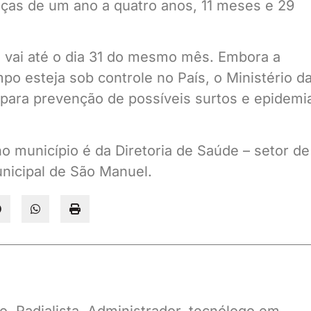
nças de um ano a quatro anos, 11 meses e 29
 vai até o dia 31 do mesmo mês. Embora a
mpo esteja sob controle no País, o Ministério d
 para prevenção de possíveis surtos e epidemi
 município é da Diretoria de Saúde – setor de
unicipal de São Manuel.