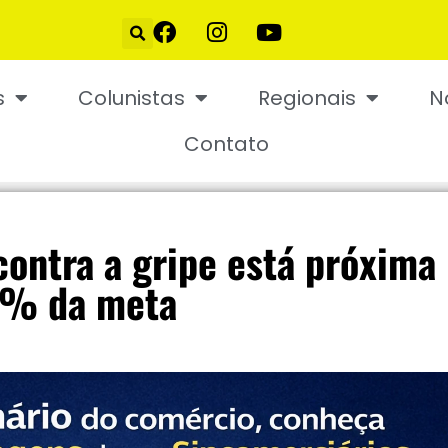
s
Colunistas
Regionais
N
Contato
contra a gripe está próxima
0% da meta