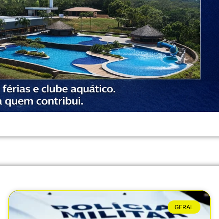
GERAL