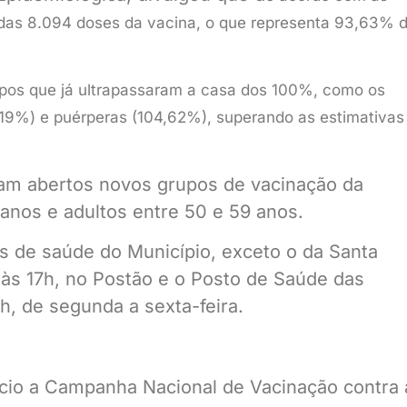
radas 8.094 doses da vacina, o que representa 93,63% 
rupos que já ultrapassaram a casa dos 100%, como os
,19%) e puérperas (104,62%), superando as estimativas
oram abertos novos grupos de vacinação da
anos e adultos entre 50 e 59 anos.
s de saúde do Município, exceto o da Santa
 às 17h, no Postão e o Posto de Saúde das
0h, de segunda a sexta-feira.
nício a Campanha Nacional de Vacinação contra 