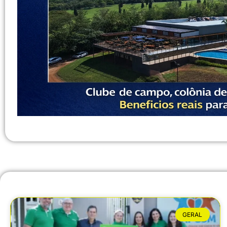
GERAL