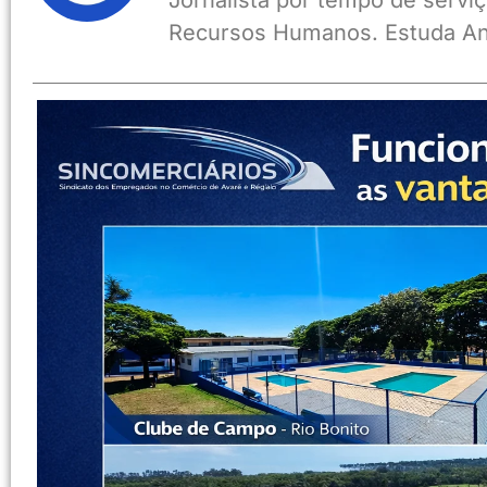
Jornalista por tempo de serviç
Recursos Humanos. Estuda An