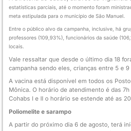
estatísticas parciais, até o momento foram minist
meta estipulada para o município de São Manuel.
Entre o público alvo da campanha, inclusive, há g
professores (109,93%), funcionários da saúde (106
locais.
Vale ressaltar que desde o último dia 18 f
campanha sendo eles, crianças entre 5 e 9 
A vacina está disponível em todos os Posto
Mônica. O horário de atendimento é das 7h
Cohabs I e II o horário se estende até as 2
Poliomelite e sarampo
A partir do próximo dia 6 de agosto, terá i