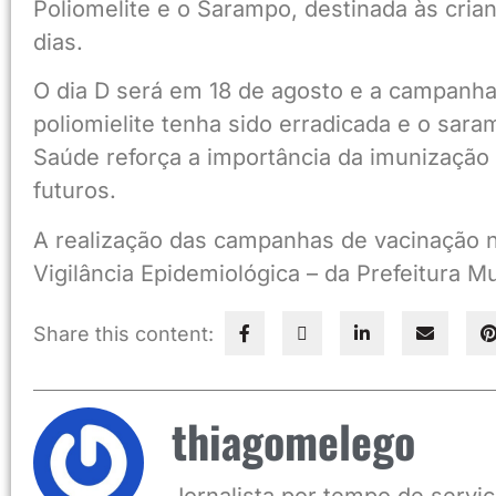
Poliomelite e o Sarampo, destinada às cria
dias.
O dia D será em 18 de agosto e a campanha
poliomielite tenha sido erradicada e o sara
Saúde reforça a importância da imunização
futuros.
A realização das campanhas de vacinação no
Vigilância Epidemiológica – da Prefeitura M
Share this content:
thiagomelego