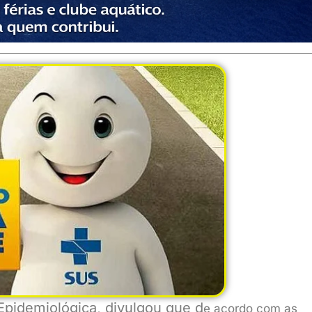
 Epidemiológica, divulgou que d
e acordo com as