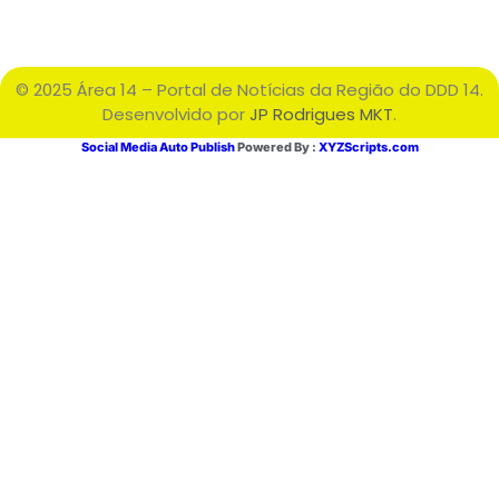
© 2025 Área 14 – Portal de Notícias da Região do DDD 14.
Desenvolvido por
JP Rodrigues MKT
.
Social Media Auto Publish
Powered By :
XYZScripts.com