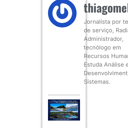
thiagome
Jornalista por 
de serviço, Radia
Administrador,
tecnólogo em
Recursos Huma
Estuda Análise 
Desenvolviment
Sistemas.