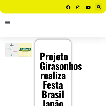
Projeto
Girasonhos
realiza
Festa
Brasil
Japão