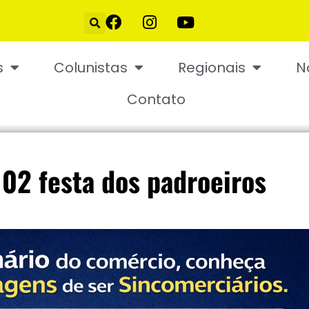
s
Colunistas
Regionais
N
Contato
 02 festa dos padroeiros