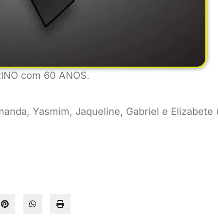
ERINO com 60 ANOS.
rnanda, Yasmim, Jaqueline, Gabriel e Elizabete 