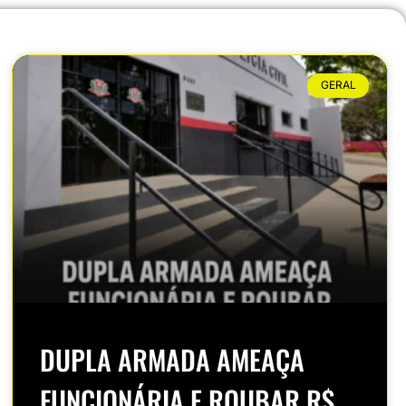
GERAL
DUPLA ARMADA AMEAÇA
FUNCIONÁRIA E ROUBAR R$