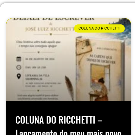
COLUNA DO RICCHETTI
COLUNA DO RICCHETTI –
Lançamento do meu mais novo