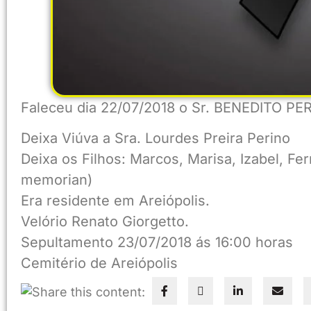
Faleceu dia 22/07/2018 o Sr. BENEDITO P
Deixa Viúva a Sra. Lourdes Preira Perino
Deixa os Filhos: Marcos, Marisa, Izabel, Fe
memorian)
Era residente em Areiópolis.
Velório Renato Giorgetto.
Sepultamento 23/07/2018 ás 16:00 horas
Cemitério de Areiópolis
Share this content: