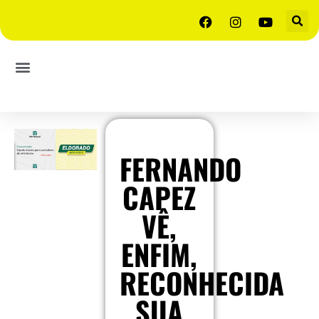
FERNANDO
CAPEZ
VÊ,
ENFIM,
RECONHECIDA
SUA