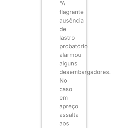
“A
flagrante
ausência
de
lastro
probatório
alarmou
alguns
desembargadores.
No
caso
em
apreço
assalta
aos