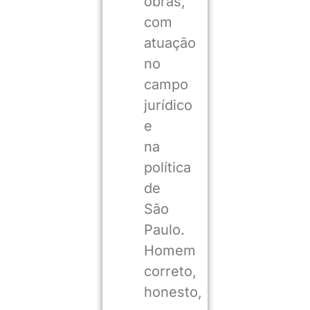
obras,
com
atuação
no
campo
jurídico
e
na
política
de
São
Paulo.
Homem
correto,
honesto,