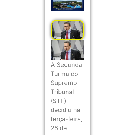
A Segunda
Turma do
Supremo
Tribunal
(STF)
decidiu na
terça-feira,
26 de