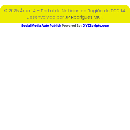
© 2025 Área 14 – Portal de Notícias da Região do DDD 14.
Desenvolvido por
JP Rodrigues MKT
.
Social Media Auto Publish
Powered By :
XYZScripts.com