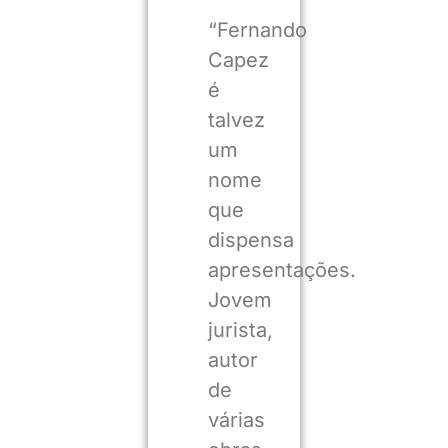
“Fernando
Capez
é
talvez
um
nome
que
dispensa
apresentações.
Jovem
jurista,
autor
de
várias