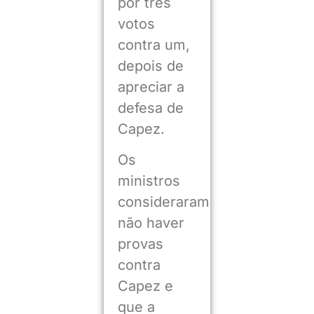
por três
votos
contra um,
depois de
apreciar a
defesa de
Capez.
Os
ministros
consideraram
não haver
provas
contra
Capez e
que a