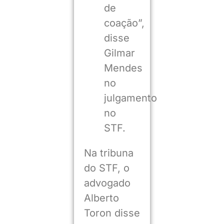
de
coação”,
disse
Gilmar
Mendes
no
julgamento
no
STF.
Na tribuna
do STF, o
advogado
Alberto
Toron disse