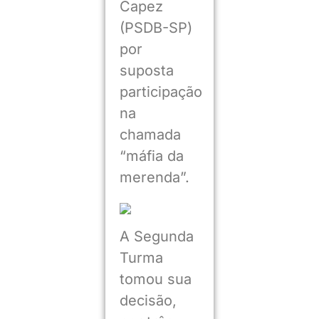
Capez
(PSDB-SP)
por
suposta
participação
na
chamada
“máfia da
merenda”.
A Segunda
Turma
tomou sua
decisão,