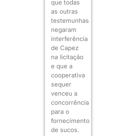
que todas
as outras
testemunhas
negaram
interferência
de Capez
na licitação
e que a
cooperativa
sequer
venceu a
concorrência
para o
fornecimento
de sucos.