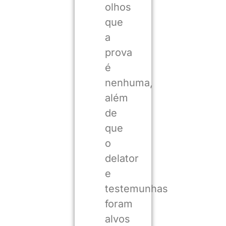
olhos
que
a
prova
é
nenhuma,
além
de
que
o
delator
e
testemunhas
foram
alvos