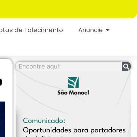
otas de Falecimento
Anuncie
o