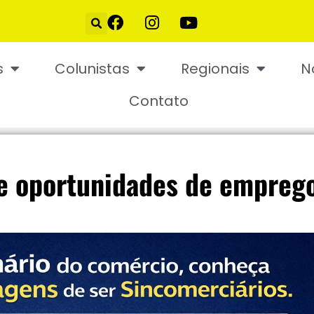
s
Colunistas
Regionais
N
Contato
e oportunidades de empreg