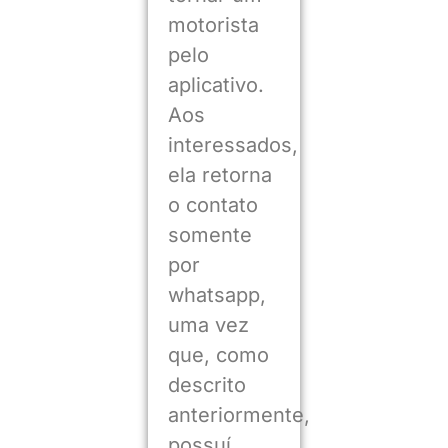
motorista
pelo
aplicativo.
Aos
interessados,
ela retorna
o contato
somente
por
whatsapp,
uma vez
que, como
descrito
anteriormente,
possuí