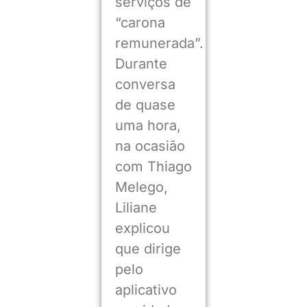
serviços de
“carona
remunerada”.
Durante
conversa
de quase
uma hora,
na ocasião
com Thiago
Melego,
Liliane
explicou
que dirige
pelo
aplicativo