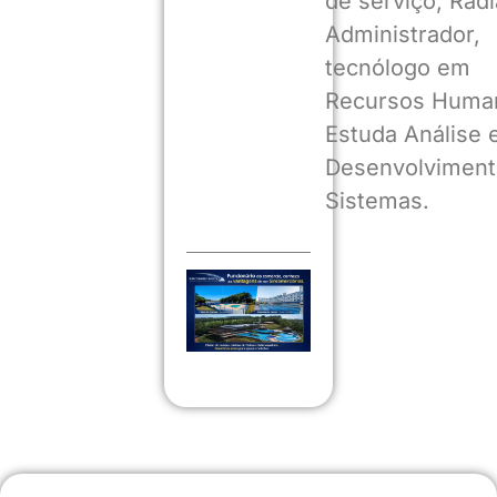
de serviço, Radia
Administrador,
tecnólogo em
Recursos Huma
Estuda Análise 
Desenvolviment
Sistemas.