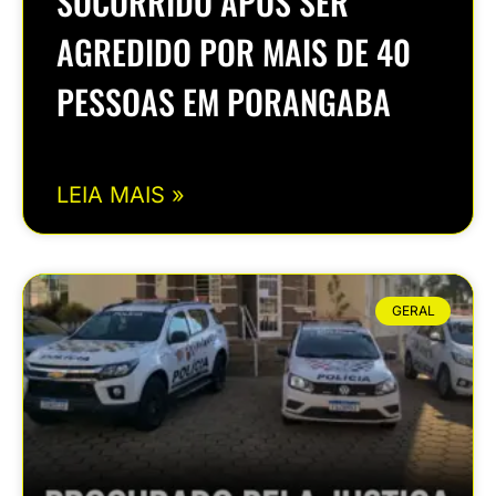
SOCORRIDO APÓS SER
AGREDIDO POR MAIS DE 40
PESSOAS EM PORANGABA
LEIA MAIS »
GERAL