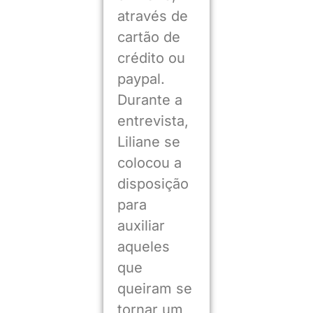
através de
cartão de
crédito ou
paypal.
Durante a
entrevista,
Liliane se
colocou a
disposição
para
auxiliar
aqueles
que
queiram se
tornar um