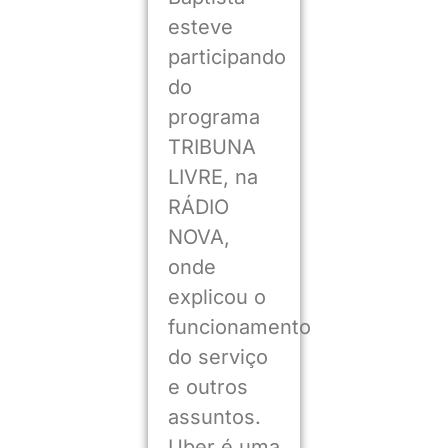
esteve
participando
do
programa
TRIBUNA
LIVRE, na
RÁDIO
NOVA,
onde
explicou o
funcionamento
do serviço
e outros
assuntos.
Uber é uma