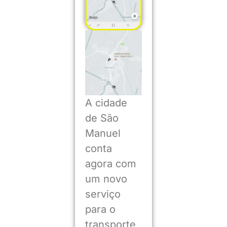
A cidade
de São
Manuel
conta
agora com
um novo
serviço
para o
transporte