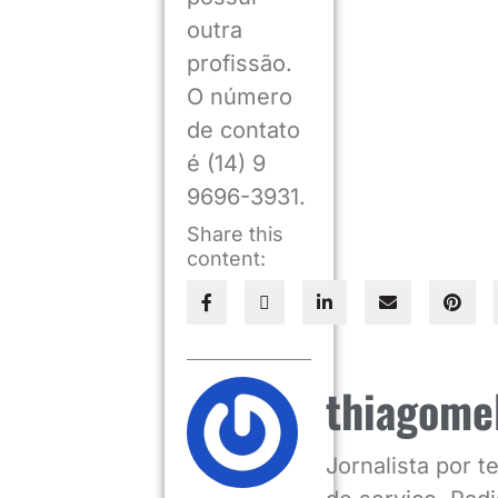
outra
profissão.
O número
de contato
é (14) 9
9696-3931.
Share this
content:
thiagome
Jornalista por 