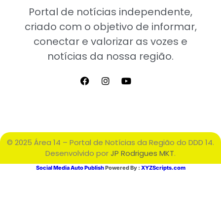
Portal de notícias independente,
criado com o objetivo de informar,
conectar e valorizar as vozes e
notícias da nossa região.
© 2025 Área 14 – Portal de Notícias da Região do DDD 14.
Desenvolvido por
JP Rodrigues MKT
.
Social Media Auto Publish
Powered By :
XYZScripts.com