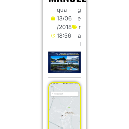
qua -
g
13/06
e
/2018
r
18:56
a
l