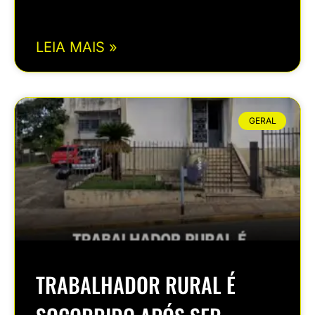
LEIA MAIS »
GERAL
TRABALHADOR RURAL É