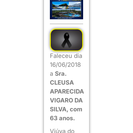
Faleceu dia
16/06/2018
a
Sra.
CLEUSA
APARECIDA
VIGARO DA
SILVA, com
63 anos.
Viúva do