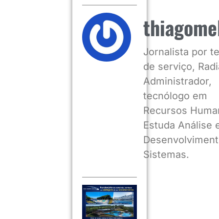
thiagome
Jornalista por 
de serviço, Radia
Administrador,
tecnólogo em
Recursos Huma
Estuda Análise 
Desenvolviment
Sistemas.