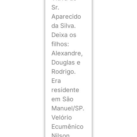
Sr.
Aparecido
da Silva.
Deixa os
filhos:
Alexandre,
Douglas e
Rodrigo.
Era
residente
em São
Manuel/SP.
Velório
Ecumênico
Nilson