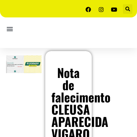
Nota
de
falecimento
CLEUSA
APARECIDA
VIGARO