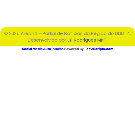
© 2025 Área 14 – Portal de Notícias da Região do DDD 14.
Desenvolvido por
JP Rodrigues MKT
.
Social Media Auto Publish
Powered By :
XYZScripts.com