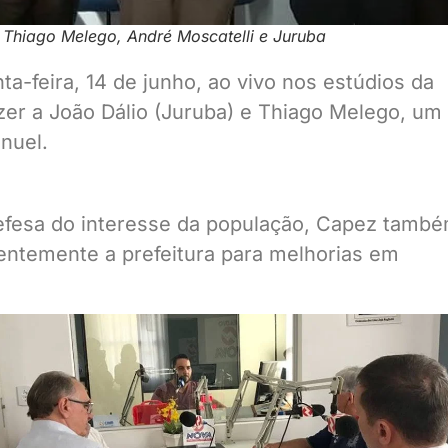
 Thiago Melego, André Moscatelli e Juruba
-feira, 14 de junho, ao vivo nos estúdios da
zer a João Dálio (Juruba) e Thiago Melego, um
nuel.
efesa do interesse da população, Capez tamb
entemente a prefeitura para melhorias em