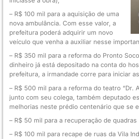
iniciasse a obra);
– R$ 100 mil para a aquisição de uma
nova ambulância. Com esse valor, a
prefeitura poderá adquirir um novo
veículo que venha a auxiliar nesse importa
– R$ 350 mil para a reforma do Pronto Soco
dinheiro já está depositado na conta do hos
prefeitura, a irmandade corre para iniciar a
– R$ 500 mil para a reforma do teatro “Dr.
junto com seu colega, também deputado esta
melhorias neste prédio centenário que se 
– R$ 50 mil para a recuperação de quadras 
– R$ 100 mil para recape de ruas da Vila Ind