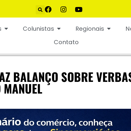
s
Colunistas
Regionais
N
Contato
FAZ BALANÇO SOBRE VERBA
O MANUEL