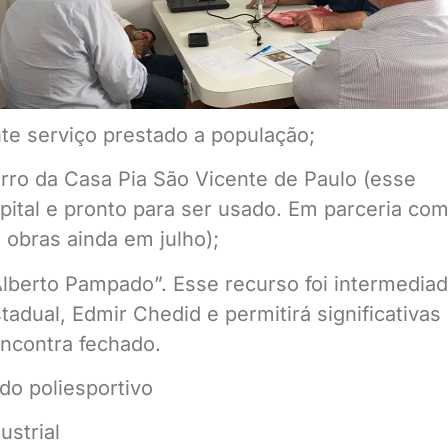
nte serviço prestado a população;
rro da Casa Pia São Vicente de Paulo (esse
pital e pronto para ser usado. Em parceria com
s obras ainda em julho);
 Alberto Pampado”. Esse recurso foi intermedia
dual, Edmir Chedid e permitirá significativas
encontra fechado.
do poliesportivo
ustrial