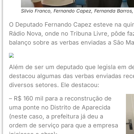
Silvio Franco, Fernando Capez, Fernanda Barros,
O Deputado Fernando Capez esteve na quinta
Rádio Nova, onde no Tribuna Livre, pôde fa
balanço sobre as verbas enviadas a São Ma
Além de ser um deputado que legisla em d
destacou algumas das verbas enviadas rec
diversos setores. Ele destacou:
– R$ 160 mil para a reconstrução de
uma ponte no Distrito de Aparecida
(neste caso, a prefeitura já deu a
ordem de serviço para que a empresa