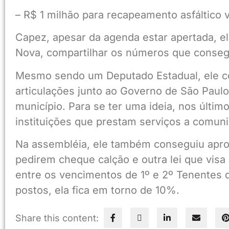
– R$ 1 milhão para recapeamento asfáltico
Capez, apesar da agenda estar apertada, el
Nova, compartilhar os números que consegu
Mesmo sendo um Deputado Estadual, ele c
articulações junto ao Governo de São Paulo,
município. Para se ter uma ideia, nos últi
instituições que prestam serviços a comun
Na assembléia, ele também conseguiu aprova
pedirem cheque calção e outra lei que visa 
entre os vencimentos de 1º e 2º Tenentes da
postos, ela fica em torno de 10%.
Share this content: