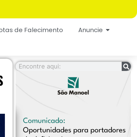
otas de Falecimento
Anuncie
S