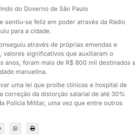
 vindo do Governo de São Paulo
e sentiu-se feliz em poder através da Rádio
iu para a cidade.
onseguiu através de próprias emendas e
 valores significativos que auxiliaram o
mos anos, foram mais de R$ 800 mil destinados 
idade manuelina.
r uma lei que proíbe clínicas e hospital de
a correção da distorção salarial de até 30%
 Polícia Militar, uma vez que entre outros