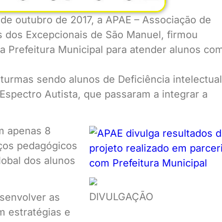
de outubro de 2017, a APAE – Associação de
s dos Excepcionais de São Manuel, firmou
a Prefeitura Municipal para atender alunos co
turmas sendo alunos de Deficiência intelectual
Espectro Autista, que passaram a integrar a
om apenas 8
nços pedagógicos
lobal dos alunos
DIVULGAÇÃO
esenvolver as
m estratégias e