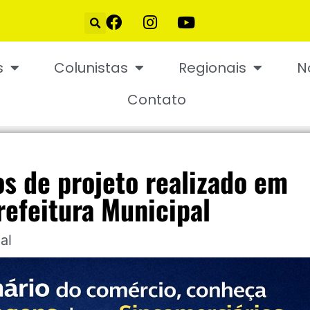
s
Colunistas
Regionais
N
Contato
os de projeto realizado em
refeitura Municipal
al