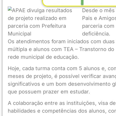
Desde o mês 
Pais e Amigo
parceria com 
deficiência.
Os atendimentos foram iniciados com duas 
múltipla e alunos com TEA – Transtorno do 
rede municipal de educação.
Hoje, cada turma conta com 5 alunos e, c
meses de projeto, é possível verificar ava
significativos e um bom desenvolvimento g
que possuem prazer em estudar.
A colaboração entre as instituições, visa d
habilidades e competências dos alunos, co