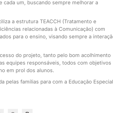
de cada um, buscando sempre melhorar a
utiliza a estrutura TEACCH (Tratamento e
iciências relacionadas à Comunicação) com
icados para o ensino, visando sempre a interaç
ucesso do projeto, tanto pelo bom acolhimento
s equipes responsáveis, todos com objetivos
ho em prol dos alunos.
ada pelas famílias para com a Educação Especia